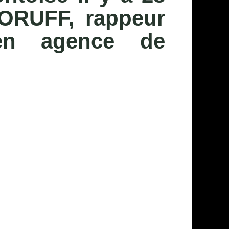
NORUFF, rappeur
en agence de