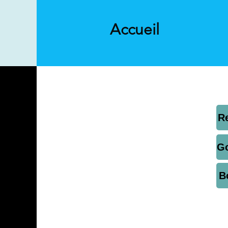
Accueil
R
G
B