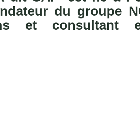
fondateur du groupe 
ns et consultant 
.