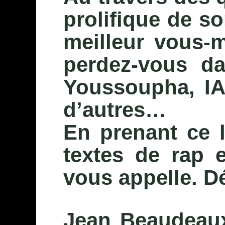
prolifique de s
meilleur vous-
perdez-vous da
Youssoupha, IA
d’autres…
En prenant ce 
textes de rap
vous appelle. D
Jean Beaudeaux 