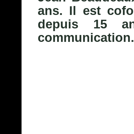
ans. Il est co
depuis 15 a
communication