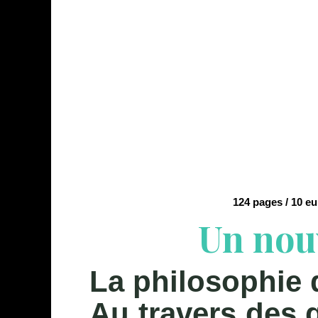
124 pages / 10 e
Un nou
La philosophie 
Au travers des 