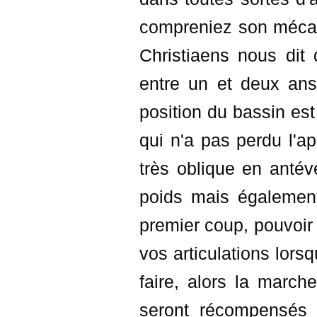
compreniez son mécan
Christiaens nous dit
entre un et deux ans
position du bassin est
qui n'a pas perdu l'a
très oblique en antév
poids mais également
premier coup, pouvoir
vos articulations lors
faire, alors la march
seront récompensés p