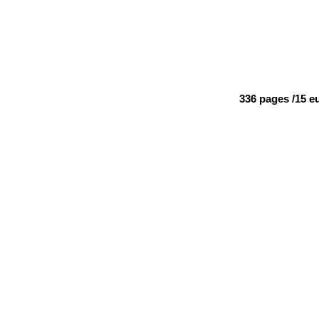
336 pages /15 e