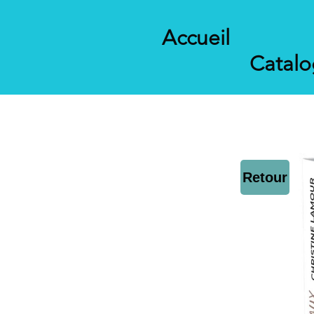
Accueil
Catal
Retour